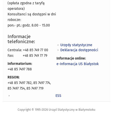
(opłata zgodna z taryfą
operatora)
Konsultanci są dostępni w dni
robocze:
pon.- pt.: godz. 8.00 - 15.00
Informacje
telefoniczne:
Urzędy statystyczne
Deklaracja dostępności
Centrala: +48 85 749 77 00
Fax:
+48 85 749 77 79
Informacje online:
Informatorium:
e-Informacja US Białystok
+48 85 7497 788
REGON:
+48 85 7497 782, 85 7497 774,
85 7497 754, 85 7497 719
ESS
Copyright © 1995-2026 Urząd Statystyczny w Białymstoku