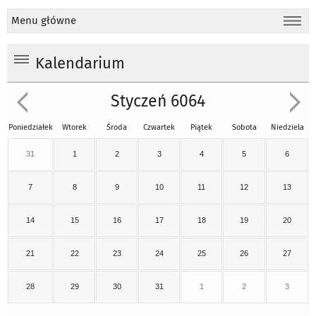
Menu główne
Kalendarium
Styczeń 6064
Poniedziałek
Wtorek
Środa
Czwartek
Piątek
Sobota
Niedziela
31
1
2
3
4
5
6
7
8
9
10
11
12
13
14
15
16
17
18
19
20
21
22
23
24
25
26
27
28
29
30
31
1
2
3