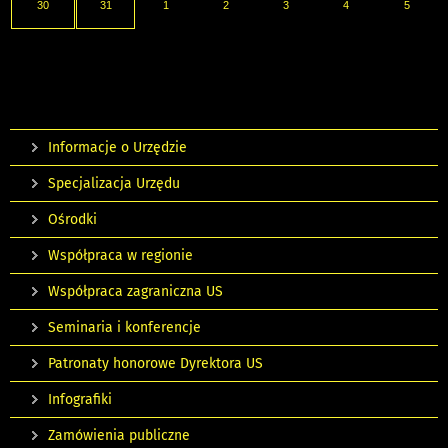
30
31
1
2
3
4
5
Informacje o Urzędzie
Specjalizacja Urzędu
Ośrodki
Współpraca w regionie
Współpraca zagraniczna US
Seminaria i konferencje
Patronaty honorowe Dyrektora US
Infografiki
Zamówienia publiczne