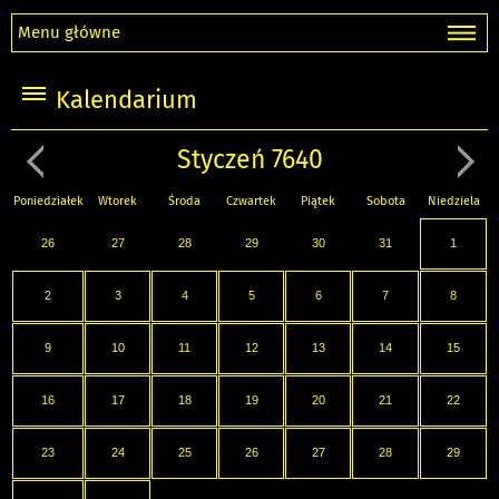
Menu główne
Kalendarium
Styczeń 7640
Poniedziałek
Wtorek
Środa
Czwartek
Piątek
Sobota
Niedziela
26
27
28
29
30
31
1
2
3
4
5
6
7
8
9
10
11
12
13
14
15
16
17
18
19
20
21
22
23
24
25
26
27
28
29