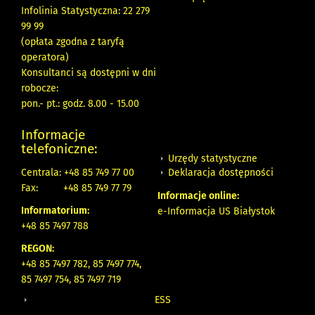
Infolinia Statystyczna: 22 279
99 99
(opłata zgodna z taryfą
operatora)
Konsultanci są dostępni w dni
robocze:
pon.- pt.: godz. 8.00 - 15.00
Informacje
telefoniczne:
Urzędy statystyczne
Deklaracja dostępności
Centrala: +48 85 749 77 00
Fax:
+48 85 749 77 79
Informacje online:
Informatorium:
e-Informacja US Białystok
+48 85 7497 788
REGON:
+48 85 7497 782, 85 7497 774,
85 7497 754, 85 7497 719
ESS