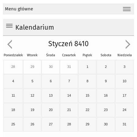
Menu główne
Kalendarium
Styczeń 8410
Poniedziałek
Wtorek
Środa
Czwartek
Piątek
Sobota
Niedziela
28
29
30
31
1
2
3
4
5
6
7
8
9
10
11
12
13
14
15
16
17
18
19
20
21
22
23
24
25
26
27
28
29
30
31