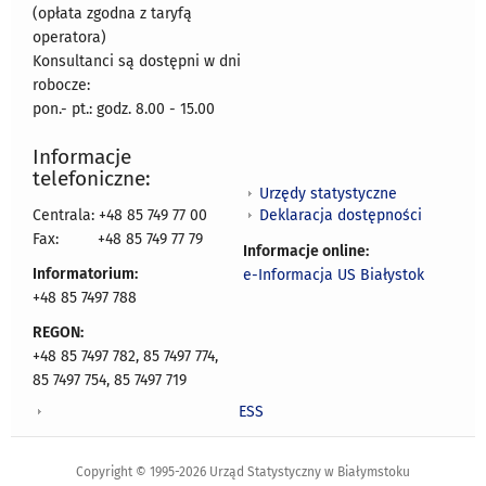
(opłata zgodna z taryfą
operatora)
Konsultanci są dostępni w dni
robocze:
pon.- pt.: godz. 8.00 - 15.00
Informacje
telefoniczne:
Urzędy statystyczne
Deklaracja dostępności
Centrala: +48 85 749 77 00
Fax:
+48 85 749 77 79
Informacje online:
Informatorium:
e-Informacja US Białystok
+48 85 7497 788
REGON:
+48 85 7497 782, 85 7497 774,
85 7497 754, 85 7497 719
ESS
Copyright © 1995-2026 Urząd Statystyczny w Białymstoku