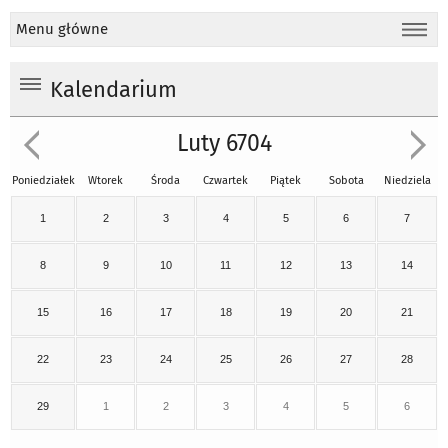
Menu główne
Kalendarium
Luty 6704
Poniedziałek
Wtorek
Środa
Czwartek
Piątek
Sobota
Niedziela
1
2
3
4
5
6
7
8
9
10
11
12
13
14
15
16
17
18
19
20
21
22
23
24
25
26
27
28
29
1
2
3
4
5
6