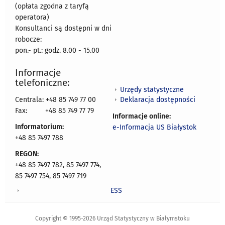
(opłata zgodna z taryfą
operatora)
Konsultanci są dostępni w dni
robocze:
pon.- pt.: godz. 8.00 - 15.00
Informacje
telefoniczne:
Urzędy statystyczne
Deklaracja dostępności
Centrala: +48 85 749 77 00
Fax:
+48 85 749 77 79
Informacje online:
Informatorium:
e-Informacja US Białystok
+48 85 7497 788
REGON:
+48 85 7497 782, 85 7497 774,
85 7497 754, 85 7497 719
ESS
Copyright © 1995-2026 Urząd Statystyczny w Białymstoku