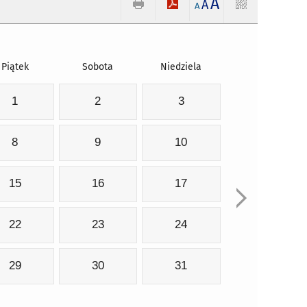
A
A
A
Piątek
Sobota
Niedziela
1
2
3
8
9
10
15
16
17
22
23
24
29
30
31