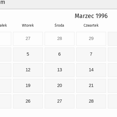
um
Marzec 1996
ałek
Wtorek
Środa
Czwartek
27
28
29
5
6
7
12
13
14
19
20
21
26
27
28