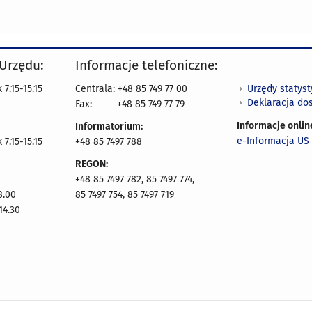
 Urzędu:
Informacje telefoniczne:
Urzędy statys
7.15-15.15
Centrala: +48 85 749 77 00
Deklaracja do
Fax:
+48 85 749 77 79
Informacje onlin
Informatorium:
e-Informacja US 
7.15-15.15
+48 85 7497 788
REGON:
+48 85 7497 782, 85 7497 774,
8.00
85 7497 754, 85 7497 719
14.30