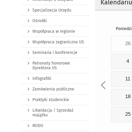
Kalendari
Specjalizacja Urzędu
Ośrodki
Poniedzi
Współpraca w regionie
Współpraca zagraniczna US
26
Seminaria i konferencje
4
Patronaty honorowe
Dyrektora US
Infografiki
11
Zamówienia publiczne
18
Praktyki studenckie
Likwidacja / Sprzedaż
25
majątku
RODO