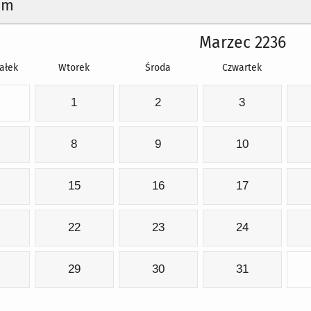
um
Marzec 2236
ałek
Wtorek
Środa
Czwartek
1
2
3
8
9
10
15
16
17
22
23
24
29
30
31