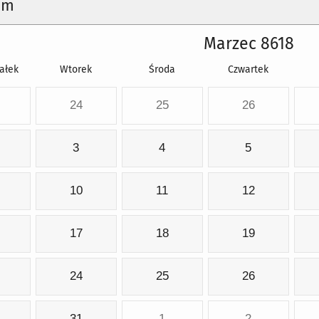
um
Marzec 8618
ałek
Wtorek
Środa
Czwartek
24
25
26
3
4
5
10
11
12
17
18
19
24
25
26
31
1
2