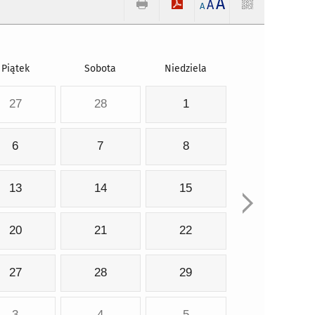
A
A
A
Piątek
Sobota
Niedziela
27
28
1
6
7
8
13
14
15
20
21
22
27
28
29
3
4
5