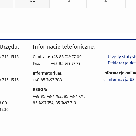
 Urzędu:
Informacje telefoniczne:
Urzędy statys
7.15-15.15
Centrala: +48 85 749 77 00
Deklaracja do
Fax:
+48 85 749 77 79
Informacje onlin
Informatorium:
e-Informacja US 
7.15-15.15
+48 85 7497 788
REGON:
+48 85 7497 782, 85 7497 774,
8.00
85 7497 754, 85 7497 719
14.30