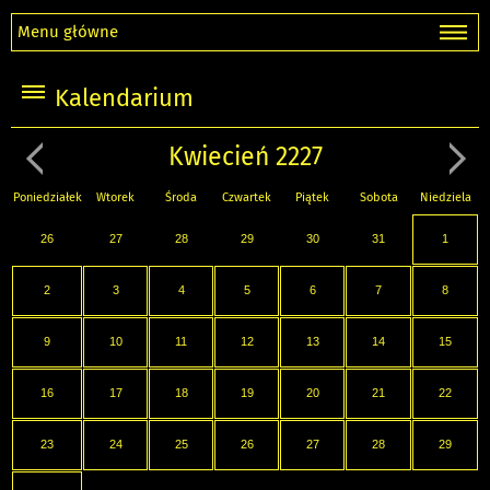
Menu główne
Kalendarium
Kwiecień 2227
Poniedziałek
Wtorek
Środa
Czwartek
Piątek
Sobota
Niedziela
26
27
28
29
30
31
1
2
3
4
5
6
7
8
9
10
11
12
13
14
15
16
17
18
19
20
21
22
23
24
25
26
27
28
29