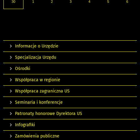
30
1
2
3
4
5
6
Informacje o Urzędzie
Specjalizacja Urzędu
Ośrodki
Współpraca w regionie
Współpraca zagraniczna US
Seminaria i konferencje
Patronaty honorowe Dyrektora US
Infografiki
Zamówienia publiczne