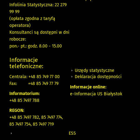
Infolinia Statystyczna: 22 279
99 99
(opłata zgodna z taryfą
operatora)
Konsultanci są dostępni w dni
robocze:
pon.- pt.: godz. 8.00 - 15.00
Informacje
telefoniczne:
Urzędy statystyczne
Deklaracja dostępności
Centrala: +48 85 749 77 00
Fax:
+48 85 749 77 79
Informacje online:
Informatorium:
e-Informacja US Białystok
+48 85 7497 788
REGON:
+48 85 7497 782, 85 7497 774,
85 7497 754, 85 7497 719
ESS