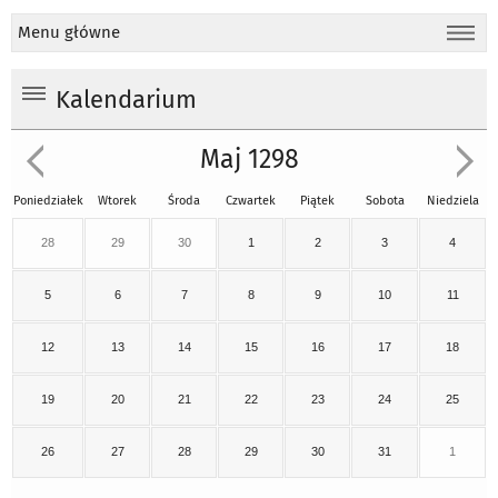
Menu główne
Kalendarium
Maj 1298
Poniedziałek
Wtorek
Środa
Czwartek
Piątek
Sobota
Niedziela
28
29
30
1
2
3
4
5
6
7
8
9
10
11
12
13
14
15
16
17
18
19
20
21
22
23
24
25
26
27
28
29
30
31
1