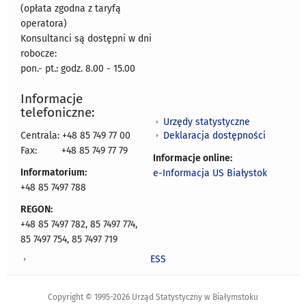
(opłata zgodna z taryfą
operatora)
Konsultanci są dostępni w dni
robocze:
pon.- pt.: godz. 8.00 - 15.00
Informacje
telefoniczne:
Urzędy statystyczne
Deklaracja dostępności
Centrala: +48 85 749 77 00
Fax:
+48 85 749 77 79
Informacje online:
Informatorium:
e-Informacja US Białystok
+48 85 7497 788
REGON:
+48 85 7497 782, 85 7497 774,
85 7497 754, 85 7497 719
ESS
Copyright © 1995-2026 Urząd Statystyczny w Białymstoku