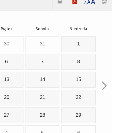
A
A
A
Piątek
Sobota
Niedziela
30
31
1
6
7
8
13
14
15
20
21
22
27
28
29
4
5
6