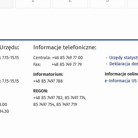
 Urzędu:
Informacje telefoniczne:
Urzędy statys
7.15-15.15
Centrala: +48 85 749 77 00
Deklaracja do
Fax:
+48 85 749 77 79
Informacje onlin
Informatorium:
e-Informacja US 
7.15-15.15
+48 85 7497 788
REGON:
+48 85 7497 782, 85 7497 774,
8.00
85 7497 754, 85 7497 719
14.30