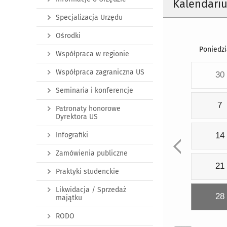
Kalendari
Specjalizacja Urzędu
Ośrodki
Poniedzi
Współpraca w regionie
Współpraca zagraniczna US
30
Seminaria i konferencje
7
Patronaty honorowe
Dyrektora US
Infografiki
14
Zamówienia publiczne
21
Praktyki studenckie
Likwidacja / Sprzedaż
28
majątku
RODO