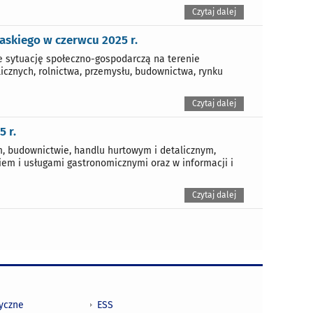
Czytaj dalej
skiego w czerwcu 2025 r.
 sytuację społeczno-gospodarczą na terenie
icznych, rolnictwa, przemysłu, budownictwa, rynku
Czytaj dalej
 r.
, budownictwie, handlu hurtowym i detalicznym,
iem i usługami gastronomicznymi oraz w informacji i
Czytaj dalej
tyczne
ESS