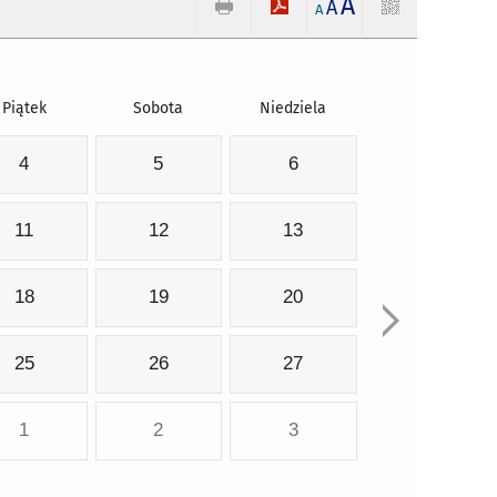
A
A
A
Piątek
Sobota
Niedziela
4
5
6
11
12
13
18
19
20
25
26
27
1
2
3