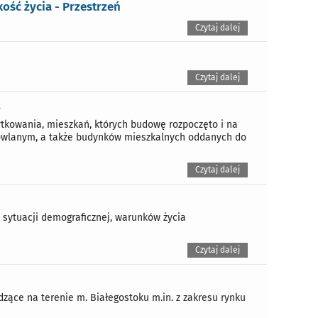
ość życia - Przestrzeń
Czytaj dalej
Czytaj dalej
.
kowania, mieszkań, których budowę rozpoczęto i na
owlanym, a także budynków mieszkalnych oddanych do
Czytaj dalej
 sytuacji demograficznej, warunków życia
Czytaj dalej
ące na terenie m. Białegostoku m.in. z zakresu rynku