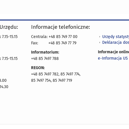
 Urzędu:
Informacje telefoniczne:
Urzędy statys
7.15-15.15
Centrala: +48 85 749 77 00
Deklaracja do
Fax:
+48 85 749 77 79
Informacje onlin
Informatorium:
e-Informacja US 
7.15-15.15
+48 85 7497 788
REGON:
+48 85 7497 782, 85 7497 774,
8.00
85 7497 754, 85 7497 719
14.30