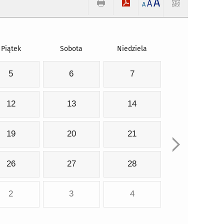
A
A
A
Piątek
Sobota
Niedziela
5
6
7
12
13
14
19
20
21
26
27
28
2
3
4