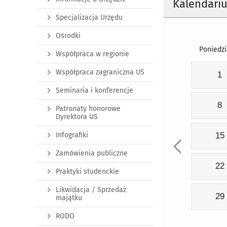
Kalendari
Specjalizacja Urzędu
Ośrodki
Poniedzi
Współpraca w regionie
Współpraca zagraniczna US
1
Seminaria i konferencje
8
Patronaty honorowe
Dyrektora US
Infografiki
15
Zamówienia publiczne
22
Praktyki studenckie
Likwidacja / Sprzedaż
29
majątku
RODO