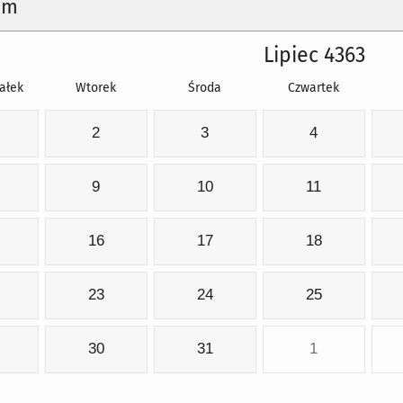
um
Lipiec 4363
ałek
Wtorek
Środa
Czwartek
2
3
4
9
10
11
16
17
18
23
24
25
30
31
1