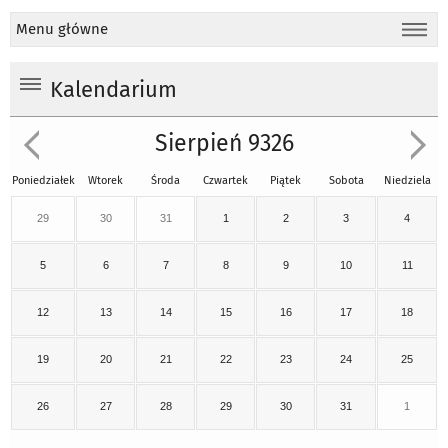
Menu główne
Kalendarium
Sierpień 9326
Poniedziałek
Wtorek
Środa
Czwartek
Piątek
Sobota
Niedziela
29
30
31
1
2
3
4
5
6
7
8
9
10
11
12
13
14
15
16
17
18
19
20
21
22
23
24
25
26
27
28
29
30
31
1