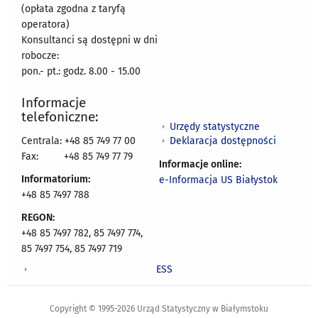
(opłata zgodna z taryfą
operatora)
Konsultanci są dostępni w dni
robocze:
pon.- pt.: godz. 8.00 - 15.00
Informacje
telefoniczne:
Urzędy statystyczne
Deklaracja dostępności
Centrala: +48 85 749 77 00
Fax:
+48 85 749 77 79
Informacje online:
Informatorium:
e-Informacja US Białystok
+48 85 7497 788
REGON:
+48 85 7497 782, 85 7497 774,
85 7497 754, 85 7497 719
ESS
Copyright © 1995-2026 Urząd Statystyczny w Białymstoku