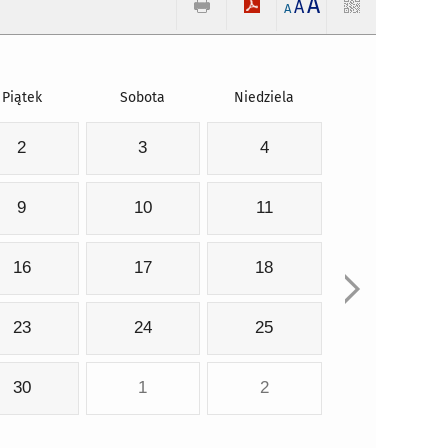
A
A
A
Piątek
Sobota
Niedziela
2
3
4
9
10
11
16
17
18
23
24
25
30
1
2