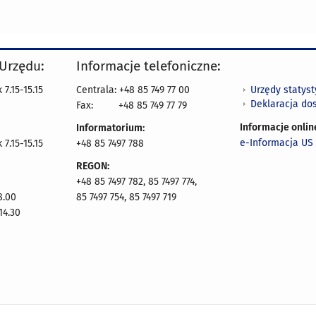
 Urzędu:
Informacje telefoniczne:
Urzędy statys
7.15-15.15
Centrala: +48 85 749 77 00
Deklaracja do
Fax:
+48 85 749 77 79
Informacje onlin
Informatorium:
e-Informacja US 
7.15-15.15
+48 85 7497 788
REGON:
+48 85 7497 782, 85 7497 774,
8.00
85 7497 754, 85 7497 719
14.30