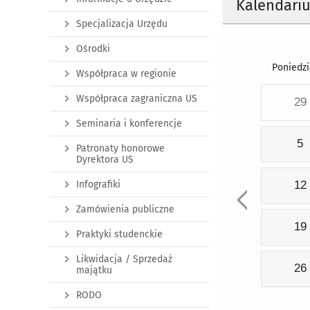
Kalendari
Specjalizacja Urzędu
Ośrodki
Poniedzi
Współpraca w regionie
Współpraca zagraniczna US
29
Seminaria i konferencje
5
Patronaty honorowe
Dyrektora US
Infografiki
12
Zamówienia publiczne
19
Praktyki studenckie
Likwidacja / Sprzedaż
26
majątku
RODO