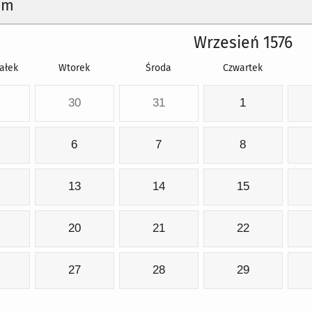
um
Wrzesień 1576
ałek
Wtorek
Środa
Czwartek
30
31
1
6
7
8
13
14
15
20
21
22
27
28
29