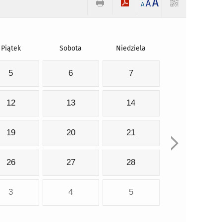
A
A
A
Piątek
Sobota
Niedziela
5
6
7
12
13
14
19
20
21
26
27
28
3
4
5