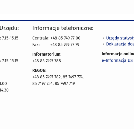
 Urzędu:
Informacje telefoniczne:
Urzędy statys
7.15-15.15
Centrala: +48 85 749 77 00
Deklaracja do
Fax:
+48 85 749 77 79
Informacje onlin
Informatorium:
e-Informacja US 
7.15-15.15
+48 85 7497 788
REGON:
+48 85 7497 782, 85 7497 774,
8.00
85 7497 754, 85 7497 719
14.30