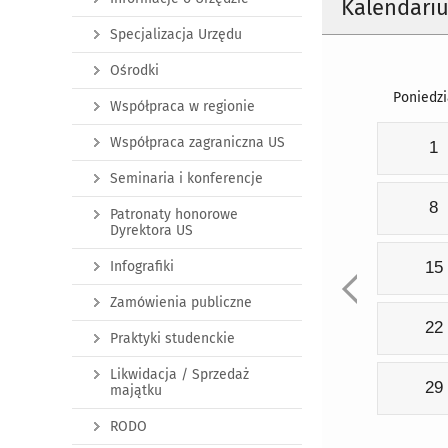
Kalendari
Specjalizacja Urzędu
Ośrodki
Poniedzi
Współpraca w regionie
Współpraca zagraniczna US
1
Seminaria i konferencje
8
Patronaty honorowe
Dyrektora US
Infografiki
15
Zamówienia publiczne
22
Praktyki studenckie
Likwidacja / Sprzedaż
29
majątku
RODO