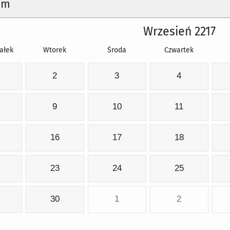
um
Wrzesień 2217
ałek
Wtorek
Środa
Czwartek
2
3
4
9
10
11
16
17
18
23
24
25
30
1
2