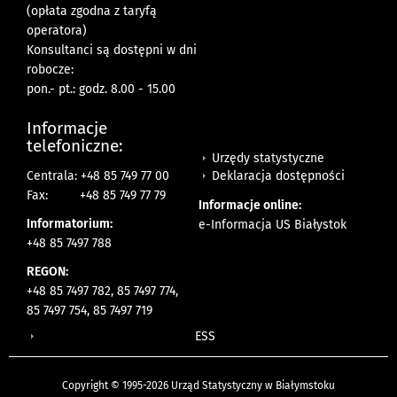
(opłata zgodna z taryfą
operatora)
Konsultanci są dostępni w dni
robocze:
pon.- pt.: godz. 8.00 - 15.00
Informacje
telefoniczne:
Urzędy statystyczne
Deklaracja dostępności
Centrala: +48 85 749 77 00
Fax:
+48 85 749 77 79
Informacje online:
Informatorium:
e-Informacja US Białystok
+48 85 7497 788
REGON:
+48 85 7497 782, 85 7497 774,
85 7497 754, 85 7497 719
ESS
Copyright © 1995-2026 Urząd Statystyczny w Białymstoku