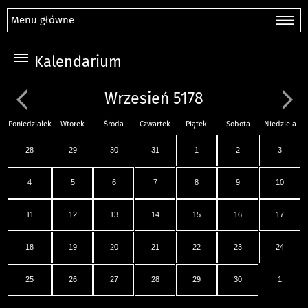
Menu główne
Kalendarium
Wrzesień 5178
Poniedziałek
Wtorek
Środa
Czwartek
Piątek
Sobota
Niedziela
28
29
30
31
1
2
3
4
5
6
7
8
9
10
11
12
13
14
15
16
17
18
19
20
21
22
23
24
25
26
27
28
29
30
1