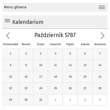
Menu główne
Kalendarium
Październik 5787
Poniedziałek
Wtorek
Środa
Czwartek
Piątek
Sobota
Niedziela
1
2
3
4
5
6
7
8
9
10
11
12
13
14
15
16
17
18
19
20
21
22
23
24
25
26
27
28
29
30
31
1
2
3
4