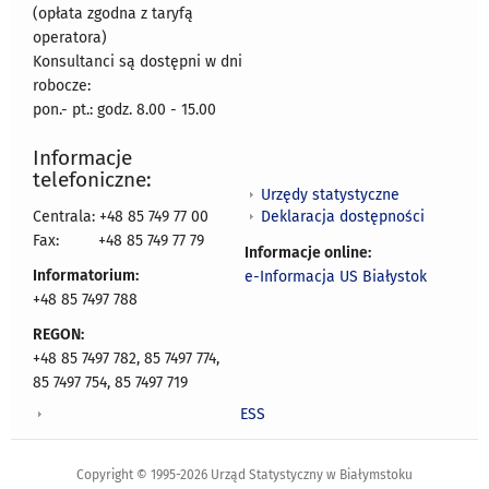
(opłata zgodna z taryfą
operatora)
Konsultanci są dostępni w dni
robocze:
pon.- pt.: godz. 8.00 - 15.00
Informacje
telefoniczne:
Urzędy statystyczne
Deklaracja dostępności
Centrala: +48 85 749 77 00
Fax:
+48 85 749 77 79
Informacje online:
Informatorium:
e-Informacja US Białystok
+48 85 7497 788
REGON:
+48 85 7497 782, 85 7497 774,
85 7497 754, 85 7497 719
ESS
Copyright © 1995-2026 Urząd Statystyczny w Białymstoku