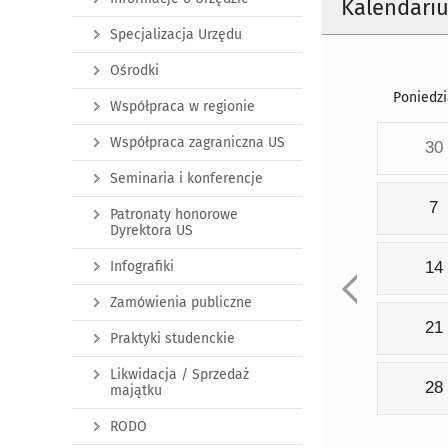
Kalendari
Specjalizacja Urzędu
Ośrodki
Poniedzi
Współpraca w regionie
Współpraca zagraniczna US
30
Seminaria i konferencje
7
Patronaty honorowe
Dyrektora US
Infografiki
14
Zamówienia publiczne
21
Praktyki studenckie
Likwidacja / Sprzedaż
28
majątku
RODO