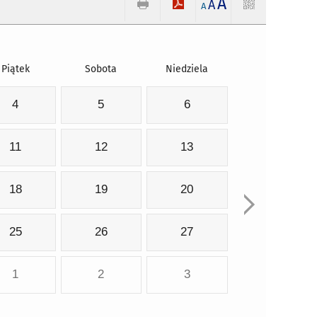
A
A
A
Piątek
Sobota
Niedziela
4
5
6
11
12
13
18
19
20
25
26
27
1
2
3