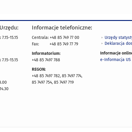
 Urzędu:
Informacje telefoniczne:
Urzędy statys
7.15-15.15
Centrala: +48 85 749 77 00
Deklaracja do
Fax:
+48 85 749 77 79
Informacje onlin
Informatorium:
e-Informacja US 
7.15-15.15
+48 85 7497 788
REGON:
+48 85 7497 782, 85 7497 774,
8.00
85 7497 754, 85 7497 719
14.30