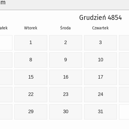
um
Grudzień 4854
ałek
Wtorek
Środa
Czwartek
1
2
3
8
9
10
15
16
17
22
23
24
29
30
31