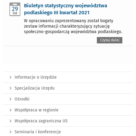
Biuletyn statystyczny województwa
29
podlaskiego III kwartał 2021
list
W opracowaniu zaprezentowany został bogaty
zestaw informacji charakteryzujący sytuację
społeczno-gospodarczą województwa podlaskiego.
Czytaj dalej
Informacje o Urzędzie
Specjalizacja Urzędu
Ośrodki
Współpraca w regionie
Współpraca zagraniczna US
Seminaria i konferencje