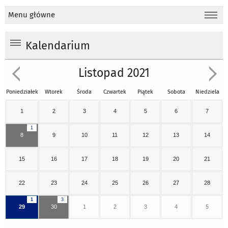
Menu główne
Kalendarium
Listopad 2021
Poniedziałek
Wtorek
Środa
Czwartek
Piątek
Sobota
Niedziela
1
2
3
4
5
6
7
1
8
9
10
11
12
13
14
15
16
17
18
19
20
21
22
23
24
25
26
27
28
1
3
29
30
1
2
3
4
5