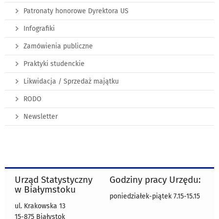
Patronaty honorowe Dyrektora US
Infografiki
Zamówienia publiczne
Praktyki studenckie
Likwidacja / Sprzedaż majątku
RODO
Newsletter
Urząd Statystyczny
Godziny pracy Urzędu:
w Białymstoku
poniedziałek-piątek 7.15-15.15
ul. Krakowska 13
15-875 Białystok