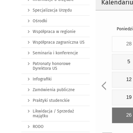
Kalendari
Specjalizacja Urzędu
Ośrodki
Poniedzi
Współpraca w regionie
Współpraca zagraniczna US
28
Seminaria i konferencje
5
Patronaty honorowe
Dyrektora US
Infografiki
12
Zamówienia publiczne
19
Praktyki studenckie
Likwidacja / Sprzedaż
26
majątku
RODO