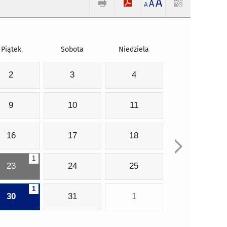
A
A
A
Piątek
Sobota
Niedziela
2
3
4
9
10
11
16
17
18
1
23
24
25
1
30
31
1