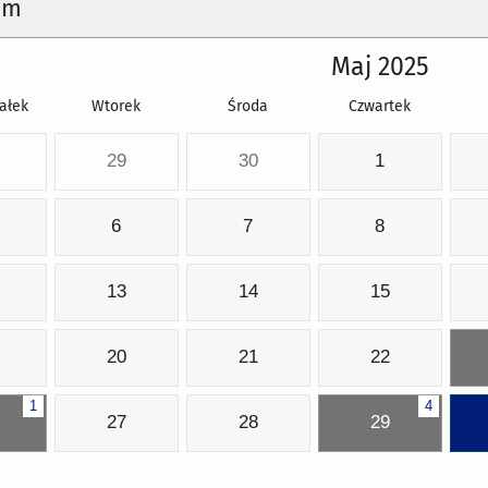
um
Maj 2025
ałek
Wtorek
Środa
Czwartek
29
30
1
6
7
8
13
14
15
20
21
22
1
4
27
28
29