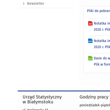
Newsletter
Pliki do pobra
Notatka i
2020 r. Pl
Notatka i
2020 r. P
Dane do w
Plik w fo
Urząd Statystyczny
Godziny pracy
w Białymstoku
poniedziałek-piątek 