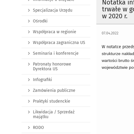
Notatka in
trwałe w 
Specjalizacja Urzędu
w 2020 r.
Ośrodki
Współpraca w regionie
07.04.2022
Współpraca zagraniczna US
W notatce przed
Seminaria i konferencje
strukturze nakła
wartości brutto
Patronaty honorowe
województwie po
Dyrektora US
Infografiki
Zamówienia publiczne
Praktyki studenckie
Likwidacja / Sprzedaż
majątku
RODO