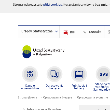
Strona wykorzystuje
pliki cookies
. Korzystanie z witryny bez zmi
Urzędy Statystyczne
Kontakt
BIP
Statystycz
Dane o
Opracowania
Publikacje i
Vademec
województwie
bieżące
foldery
Samorządo
Strona główna
Opracowania bieżące
Opracowania sygnalne
Informacje o Urzędzie