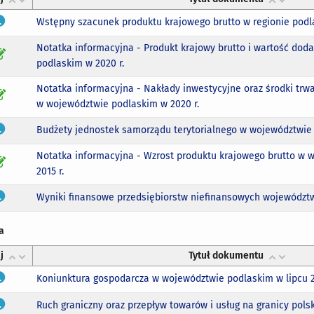
Wstępny szacunek produktu krajowego brutto w regionie podla
Notatka informacyjna - Produkt krajowy brutto i wartość doda
podlaskim w 2020 r.
Notatka informacyjna - Nakłady inwestycyjne oraz środki tr
w województwie podlaskim w 2020 r.
Budżety jednostek samorządu terytorialnego w województwie 
Notatka informacyjna - Wzrost produktu krajowego brutto w
2015 r.
Wyniki finansowe przedsiębiorstw niefinansowych województwa 
a
j
Tytuł dokumentu
Koniunktura gospodarcza w województwie podlaskim w lipcu 2
Ruch graniczny oraz przepływ towarów i usług na granicy polsk