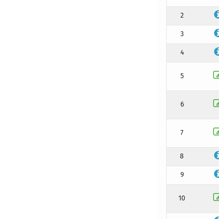
2
3
4
5
6
7
8
9
10