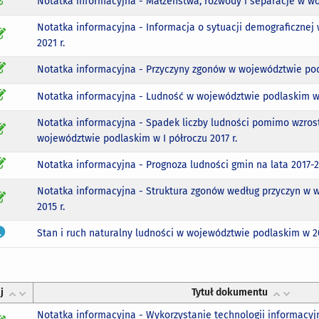
Notatka informacyjna - Małżeństwa, rozwody i separacje w woj
Notatka informacyjna - Informacja o sytuacji demograficzne
2021 r.
Notatka informacyjna - Przyczyny zgonów w województwie pod
Notatka informacyjna - Ludność w województwie podlaskim w 
Notatka informacyjna - Spadek liczby ludności pomimo wzrost
województwie podlaskim w I półroczu 2017 r.
Notatka informacyjna - Prognoza ludności gmin na lata 2017-
Notatka informacyjna - Struktura zgonów według przyczyn w
2015 r.
Stan i ruch naturalny ludności w województwie podlaskim w 20
j
Tytuł dokumentu
Notatka informacyjna - Wykorzystanie technologii informacy