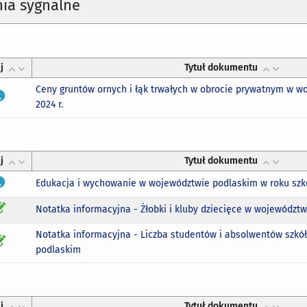
ia sygnalne
j
Tytuł dokumentu
Ceny gruntów ornych i łąk trwałych w obrocie prywatnym w 
2024 r.
j
Tytuł dokumentu
Edukacja i wychowanie w województwie podlaskim w roku sz
Notatka informacyjna - Żłobki i kluby dziecięce w województw
Notatka informacyjna - Liczba studentów i absolwentów szkó
podlaskim
j
Tytuł dokumentu