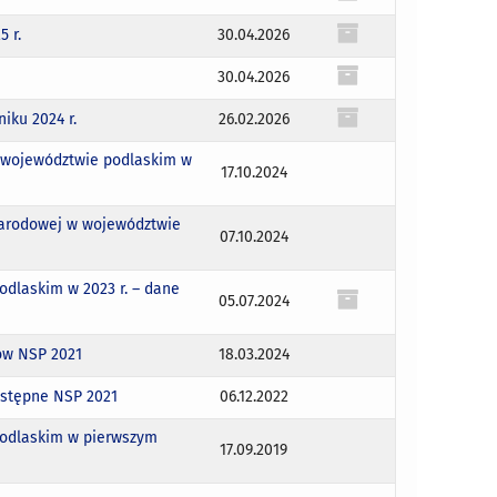
 r.
30.04.2026
30.04.2026
iku 2024 r.
26.02.2026
 województwie podlaskim w
17.10.2024
narodowej w województwie
07.10.2024
odlaskim w 2023 r. – dane
05.07.2024
ów NSP 2021
18.03.2024
wstępne NSP 2021
06.12.2022
podlaskim w pierwszym
17.09.2019