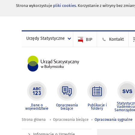
Strona wykorzystuje
pliki cookies
. Korzystanie z witryny bez zmi
Urzędy Statystyczne
Kontakt
BIP
Statystycz
Dane o
Opracowania
Publikacje i
Vademec
województwie
bieżące
foldery
Samorządo
Strona główna
Opracowania bieżące
Opracowania sygnalne
Informacje o Urzędzie