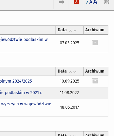
A
A
A
Data
Archiwum
województwie podlaskim w
07.03.2025
Data
Archiwum
kolnym 2024/2025
10.09.2025
ie podlaskim w 2021 r.
11.08.2022
ł wyższych w województwie
18.05.2017
Data
Archiwum