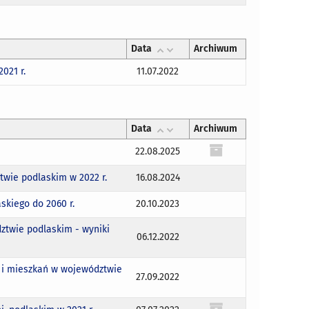
Data
Archiwum
021 r.
11.07.2022
Data
Archiwum
22.08.2025
wie podlaskim w 2022 r.
16.08.2024
skiego do 2060 r.
20.10.2023
ztwie podlaskim - wyniki
06.12.2022
w i mieszkań w województwie
27.09.2022