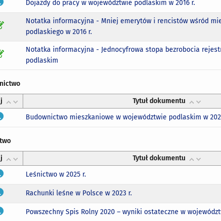
Dojazdy do pracy w województwie podlaskim w 2016 r.
Notatka informacyjna - Mniej emerytów i rencistów wśród 
podlaskiego w 2016 r.
Notatka informacyjna - Jednocyfrowa stopa bezrobocia reje
podlaskim
nictwo
j
Tytuł dokumentu
Budownictwo mieszkaniowe w województwie podlaskim w 2025
ctwo
j
Tytuł dokumentu
Leśnictwo w 2025 r.
Rachunki leśne w Polsce w 2023 r.
Powszechny Spis Rolny 2020 – wyniki ostateczne w województw