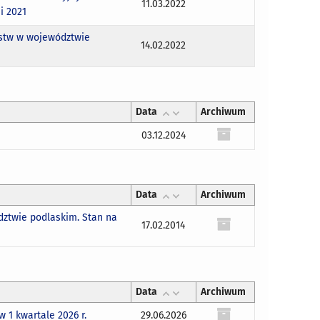
11.03.2022
i 2021
rstw w województwie
14.02.2022
Data
Archiwum
03.12.2024
Data
Archiwum
ztwie podlaskim. Stan na
17.02.2014
Data
Archiwum
1 kwartale 2026 r.
29.06.2026