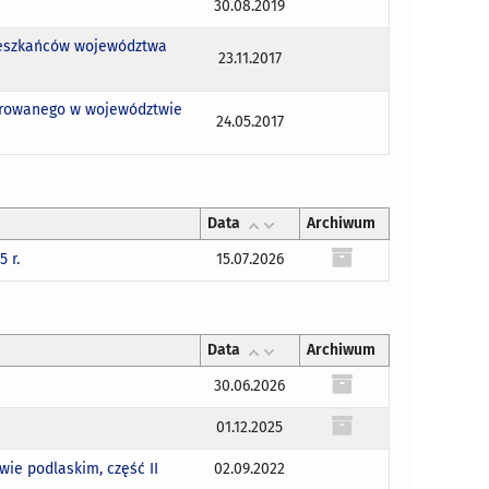
30.08.2019
mieszkańców województwa
23.11.2017
strowanego w województwie
24.05.2017
Data
Archiwum
 r.
15.07.2026
Data
Archiwum
30.06.2026
01.12.2025
ie podlaskim, część II
02.09.2022