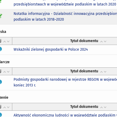
przedsiębiorstwach w województwie podlaskim w latach 2020 
Notatka informacyjna - Działalność innowacyjna przedsiębio
podlaskim w latach 2018–2020
iska
j
Tytuł dokumentu
Wskaźniki zielonej gospodarki w Polsce 2024
darcze
j
Tytuł dokumentu
Podmioty gospodarki narodowej w rejestrze REGON w wojewód
koniec 2013 r.
zenie
j
Tytuł dokumentu
Aktywność ekonomiczna ludności w województwie podlaskim w 