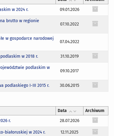
skim w 2024 r.
09.01.2026
na brutto w regionie
07.10.2022
wałe w gospodarce narodowej
07.04.2022
podlaskim w 2018 r.
31.10.2019
 województwie podlaskim w
09.10.2017
podlaskiego I-III 2015 r.
30.06.2015
Data
Archiwum
026 r.
28.07.2026
o-białoruskiej w 2024 r.
12.11.2025