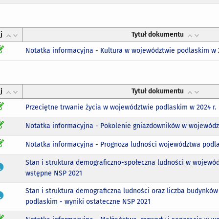
j
Tytuł dokumentu
Notatka informacyjna - Kultura w województwie podlaskim w 2
j
Tytuł dokumentu
Przeciętne trwanie życia w województwie podlaskim w 2024 r.
Notatka informacyjna - Pokolenie gniazdowników w województ
Notatka informacyjna - Prognoza ludności województwa podla
Stan i struktura demograficzno-społeczna ludności w wojewód
wstępne NSP 2021
Stan i struktura demograficzna ludności oraz liczba budynkó
podlaskim - wyniki ostateczne NSP 2021