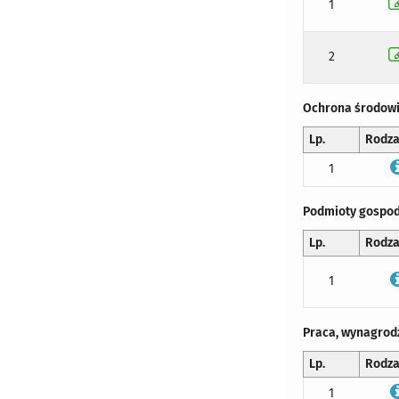
1
2
Ochrona środow
Lp.
Rodza
1
Podmioty gospo
Lp.
Rodza
1
Praca, wynagrod
Lp.
Rodza
1