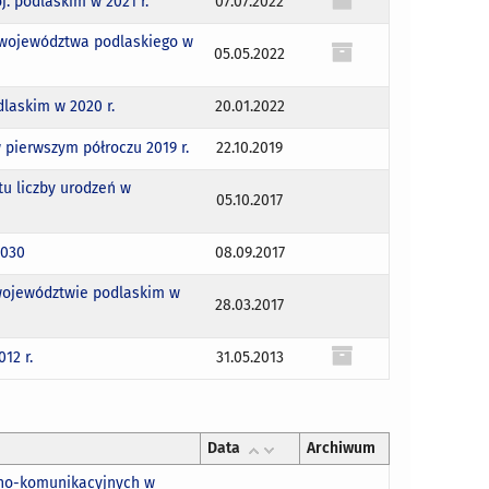
. podlaskim w 2021 r.
07.07.2022
j województwa podlaskiego w
05.05.2022
laskim w 2020 r.
20.01.2022
pierwszym półroczu 2019 r.
22.10.2019
u liczby urodzeń w
05.10.2017
2030
08.09.2017
 województwie podlaskim w
28.03.2017
12 r.
31.05.2013
Data
Archiwum
jno-komunikacyjnych w