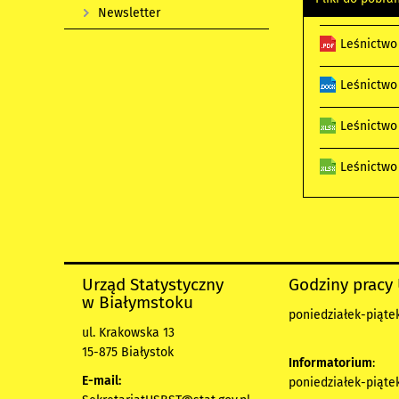
Newsletter
Leśnictwo
Leśnictwo
Leśnictwo
Leśnictwo
Urząd Statystyczny
Godziny pracy
w Białymstoku
poniedziałek-piątek 
ul. Krakowska 13
15-875 Białystok
Informatorium
:
E-mail:
poniedziałek-piątek 