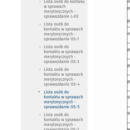
Lista osób do kontaku
m
w sprawach
p
merytorycznych -
sprawozdanie L-03
p
Lista osób do
kontaktu w sprawach
o
merytorycznych -
sprawozdanie OS-1
Lista osób do
p
kontaktu w sprawach
merytorycznych -
sprawozdanie OS-3
p
Lista osób do
kontaktu w sprawach
merytorycznych -
p
sprawozdanie OS-4
Lista osób do
kontaktu w sprawach
ś
merytorycznych -
sprawozdanie OS-5
ś
Lista osób do
kontaktu w sprawach
merytorycznych -
w
sprawozdanie OS-7