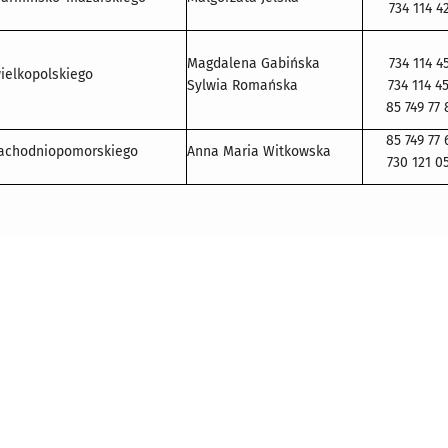
734 114 4
Magdalena Gabińska
734 114 4
ielkopolskiego
Sylwia Romańska
734 114 4
85 749 77 
85 749 77 
achodniopomorskiego
Anna Maria Witkowska
730 121 0