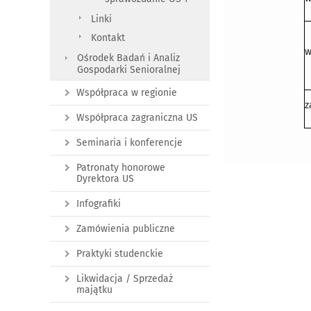
Linki
Kontakt
w
Ośrodek Badań i Analiz
Gospodarki Senioralnej
Współpraca w regionie
z
Współpraca zagraniczna US
Seminaria i konferencje
Patronaty honorowe
Dyrektora US
Infografiki
Zamówienia publiczne
Praktyki studenckie
Likwidacja / Sprzedaż
majątku