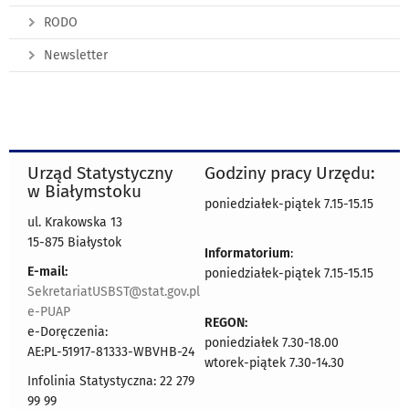
RODO
Newsletter
Urząd Statystyczny
Godziny pracy Urzędu:
w Białymstoku
poniedziałek-piątek 7.15-15.15
ul. Krakowska 13
15-875 Białystok
Informatorium
:
E-mail:
poniedziałek-piątek 7.15-15.15
SekretariatUSBST@stat.gov.pl
e-PUAP
REGON:
e-Doręczenia:
poniedziałek 7.30-18.00
AE:PL-51917-81333-WBVHB-24
wtorek-piątek 7.30-14.30
Infolinia Statystyczna: 22 279
99 99