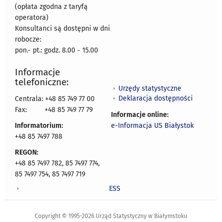
(opłata zgodna z taryfą
operatora)
Konsultanci są dostępni w dni
robocze:
pon.- pt.: godz. 8.00 - 15.00
Informacje
telefoniczne:
Urzędy statystyczne
Deklaracja dostępności
Centrala: +48 85 749 77 00
Fax:
+48 85 749 77 79
Informacje online:
Informatorium:
e-Informacja US Białystok
+48 85 7497 788
REGON:
+48 85 7497 782, 85 7497 774,
85 7497 754, 85 7497 719
ESS
Copyright © 1995-2026 Urząd Statystyczny w Białymstoku