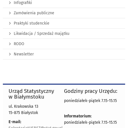
Infografiki
Zamówienia publiczne
Praktyki studenckie
Likwidacja / Sprzedaż majątku
RODO
Newsletter
Urząd Statystyczny
Godziny pracy Urzędu:
w Białymstoku
poniedziałek-piątek 7.15-15.15
ul. Krakowska 13
15-875 Białystok
Informatorium
:
E-mail:
poniedziałek-piątek 7.15-15.15