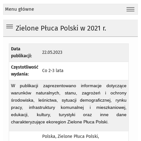
Menu główne
Zielone Płuca Polski w 2021 r.
Data
22.05.2023
publikacji:
Częstotliwość
Co 2-3 lata
wydania:
W publikacji zaprezentowano informacje dotyczące
warunków naturalnych, stanu, zagrożeń i ochrony
środowiska, leśnictwa, sytuacji demograficznej, rynku
pracy, infrastruktury komunalnej i mieszkaniowej,
edukacji, kultury, turystyki oraz inne da
ne
charakteryzujące ekoregion Zielone Płuca Polski.
Polska, Zielone Płuca Polski,