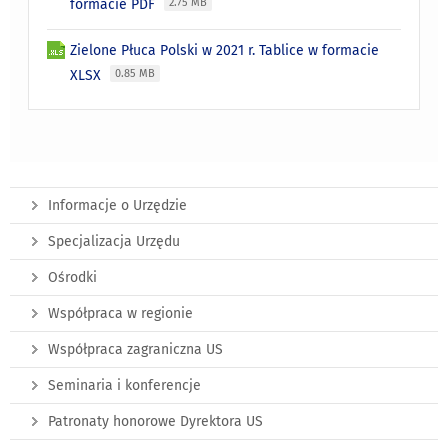
formacie PDF
2.75 MB
Zielone Płuca Polski w 2021 r. Tablice w formacie
XLSX
0.85 MB
Informacje o Urzędzie
Specjalizacja Urzędu
Ośrodki
Współpraca w regionie
Współpraca zagraniczna US
Seminaria i konferencje
Patronaty honorowe Dyrektora US