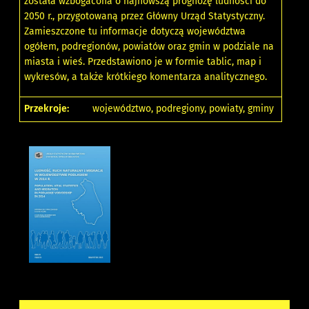
została wzbogacona o najnowszą prognozę ludności do
2050 r., przygotowaną przez Główny Urząd Statystyczny.
Zamieszczone tu informacje dotyczą województwa
ogółem, podregionów, powiatów oraz gmin w podziale na
miasta i wieś. Przedstawiono je w formie tablic, map i
wykresów, a także krótkiego komentarza analitycznego.
Przekroje:
województwo, podregiony, powiaty, gminy