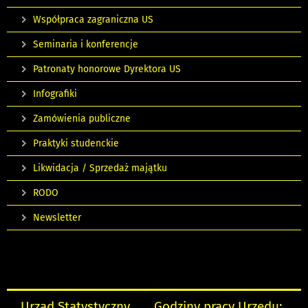
Współpraca zagraniczna US
Seminaria i konferencje
Patronaty honorowe Dyrektora US
Infografiki
Zamówienia publiczne
Praktyki studenckie
Likwidacja / Sprzedaż majątku
RODO
Newsletter
Urząd Statystyczny
Godziny pracy Urzędu: