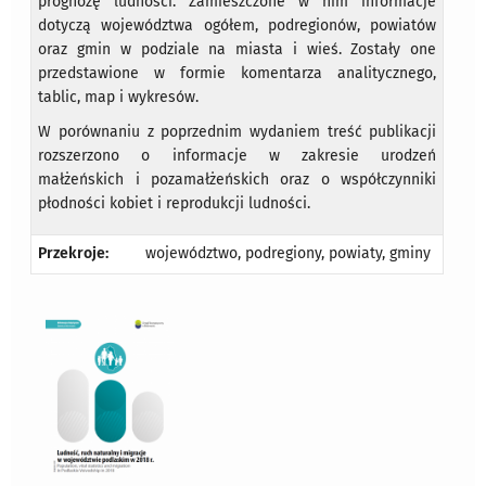
prognozę ludności. Zamieszczone w nim informacje
dotyczą województwa ogółem, podregionów, powiatów
oraz gmin w podziale na miasta i wieś. Zostały one
przedstawione w formie komentarza analitycznego,
tablic, map i wykresów.
W porównaniu z poprzednim wydaniem treść publikacji
rozszerzono o informacje w zakresie urodzeń
małżeńskich i pozamałżeńskich oraz o współczynniki
płodności kobiet i reprodukcji ludności.
Przekroje:
województwo, podregiony, powiaty, gminy