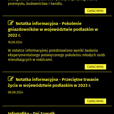
przemysłu, budownictwa i handlu.
Czytaj dalej
Notatka informacyjna - Pokolenie
gniazdowników w województwie podlaskim w
2022 r.
16.08.2024
W notatce informacyjnej przedstawiono wyniki badania
eksperymentalnego poświęconego pokoleniu młodych osób
mieszkających w rodzicami.
Czytaj dalej
Notatka informacyjna - Przeciętne trwanie
życia w województwie podlaskim w 2023 r.
08.08.2024
Czytaj dalej
Infografika - Dni Suwałk