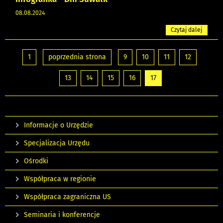
08.08.2024
Czytaj dalej
1
poprzednia strona
9
10
11
12
13
14
15
16
17
Informacje o Urzędzie
Specjalizacja Urzędu
Ośrodki
Współpraca w regionie
Współpraca zagraniczna US
Seminaria i konferencje