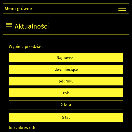
Menu główne
Aktualności
Wybierz przedział:
Najnowsze
dwa miesiące
pół roku
rok
2 lata
5 lat
lub zakres od: