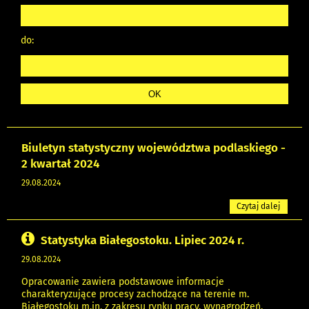
do:
Biuletyn statystyczny województwa podlaskiego -
2 kwartał 2024
29.08.2024
Czytaj dalej
Statystyka Białegostoku. Lipiec 2024 r.
29.08.2024
Opracowanie zawiera podstawowe informacje
charakteryzujące procesy zachodzące na terenie m.
Białegostoku m.in. z zakresu rynku pracy, wynagrodzeń,