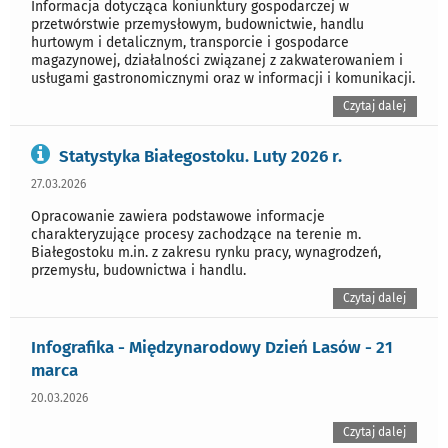
Informacja dotycząca koniunktury gospodarczej w
przetwórstwie przemysłowym, budownictwie, handlu
hurtowym i detalicznym, transporcie i gospodarce
magazynowej, działalności związanej z zakwaterowaniem i
usługami gastronomicznymi oraz w informacji i komunikacji.
Czytaj dalej
Statystyka Białegostoku. Luty 2026 r.
27.03.2026
Opracowanie zawiera podstawowe informacje
charakteryzujące procesy zachodzące na terenie m.
Białegostoku m.in. z zakresu rynku pracy, wynagrodzeń,
przemysłu, budownictwa i handlu.
Czytaj dalej
Infografika - Międzynarodowy Dzień Lasów - 21
marca
20.03.2026
Czytaj dalej