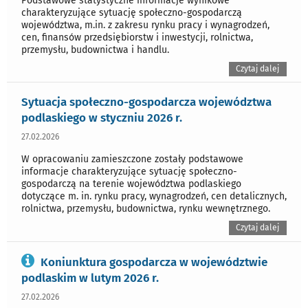
Podstawowe statystyczne informacje wynikowe
charakteryzujące sytuację społeczno-gospodarczą
województwa, m.in. z zakresu rynku pracy i wynagrodzeń,
cen, finansów przedsiębiorstw i inwestycji, rolnictwa,
przemysłu, budownictwa i handlu.
Czytaj dalej
Sytuacja społeczno-gospodarcza województwa
podlaskiego w styczniu 2026 r.
27.02.2026
W opracowaniu zamieszczone zostały podstawowe
informacje charakteryzujące sytuację społeczno-
gospodarczą na terenie województwa podlaskiego
dotyczące m. in. rynku pracy, wynagrodzeń, cen detalicznych,
rolnictwa, przemysłu, budownictwa, rynku wewnętrznego.
Czytaj dalej
Koniunktura gospodarcza w województwie
podlaskim w lutym 2026 r.
27.02.2026