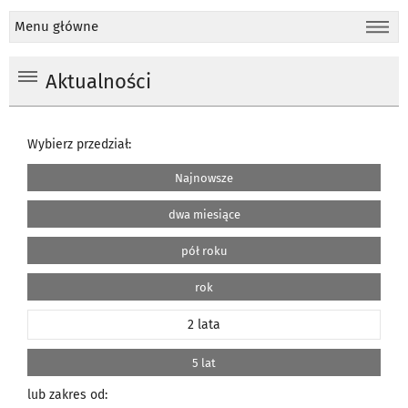
Menu główne
Aktualności
Wybierz przedział:
Najnowsze
dwa miesiące
pół roku
rok
2 lata
5 lat
lub zakres od: