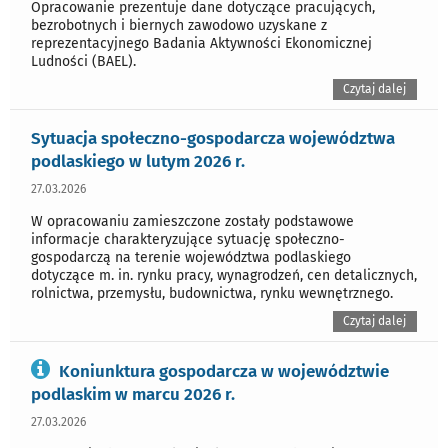
Opracowanie prezentuje dane dotyczące pracujących,
bezrobotnych i biernych zawodowo uzyskane z
reprezentacyjnego Badania Aktywności Ekonomicznej
Ludności (BAEL).
Czytaj dalej
Sytuacja społeczno-gospodarcza województwa
podlaskiego w lutym 2026 r.
27.03.2026
W opracowaniu zamieszczone zostały podstawowe
informacje charakteryzujące sytuację społeczno-
gospodarczą na terenie województwa podlaskiego
dotyczące m. in. rynku pracy, wynagrodzeń, cen detalicznych,
rolnictwa, przemysłu, budownictwa, rynku wewnętrznego.
Czytaj dalej
Koniunktura gospodarcza w województwie
podlaskim w marcu 2026 r.
27.03.2026