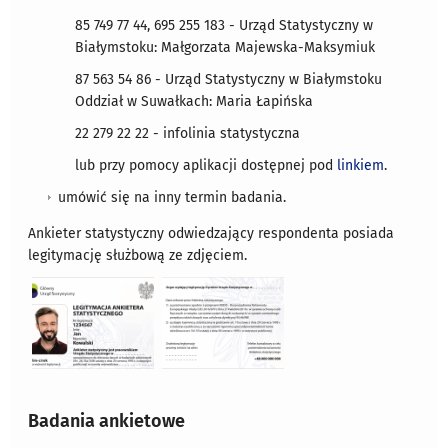
85 749 77 44, 695 255 183 - Urząd Statystyczny w
Białymstoku: Małgorzata Majewska-Maksymiuk
87 563 54 86 - Urząd Statystyczny w Białymstoku
Oddział w Suwałkach: Maria Łapińska
22 279 22 22 - infolinia statystyczna
lub przy pomocy aplikacji dostępnej pod
linkiem
.
umówić się na inny termin badania.
Ankieter statystyczny odwiedzający respondenta posiada
legitymację służbową ze zdjęciem.
Badania ankietowe