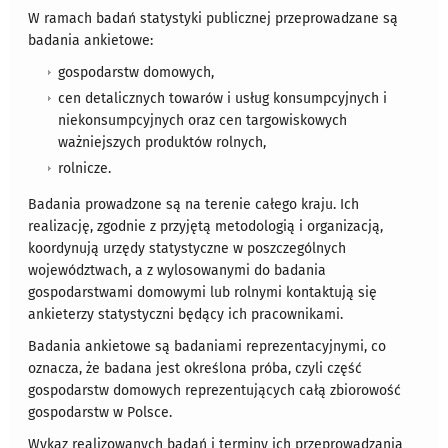
W ramach badań statystyki publicznej przeprowadzane są
badania ankietowe:
gospodarstw domowych,
cen detalicznych towarów i usług konsumpcyjnych i
niekonsumpcyjnych oraz cen targowiskowych
ważniejszych produktów rolnych,
rolnicze.
Badania prowadzone są na terenie całego kraju. Ich
realizację, zgodnie z przyjętą metodologią i organizacją,
koordynują urzędy statystyczne w poszczególnych
województwach, a z wylosowanymi do badania
gospodarstwami domowymi lub rolnymi kontaktują się
ankieterzy statystyczni będący ich pracownikami.
Badania ankietowe są badaniami reprezentacyjnymi, co
oznacza, że badana jest określona próba, czyli część
gospodarstw domowych reprezentujących całą zbiorowość
gospodarstw w Polsce.
Wykaz realizowanych badań i terminy ich przeprowadzania