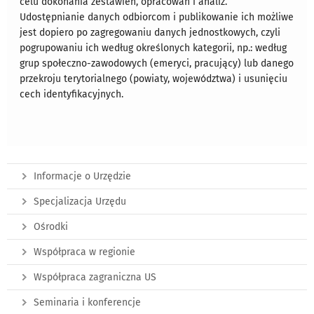
celu dokonania zestawień, opracowań i analiz.
Udostępnianie danych odbiorcom i publikowanie ich możliwe
jest dopiero po zagregowaniu danych jednostkowych, czyli
pogrupowaniu ich według określonych kategorii, np.: według
grup społeczno-zawodowych (emeryci, pracujący) lub danego
przekroju terytorialnego (powiaty, województwa) i usunięciu
cech identyfikacyjnych.
Informacje o Urzędzie
Specjalizacja Urzędu
Ośrodki
Współpraca w regionie
Współpraca zagraniczna US
Seminaria i konferencje