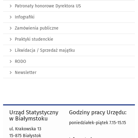
Patronaty honorowe Dyrektora US
Infografiki
Zamówienia publiczne
Praktyki studenckie
Likwidacja / Sprzedaż majątku
RODO
Newsletter
Urząd Statystyczny
Godziny pracy Urzędu:
w Białymstoku
poniedziałek-piątek 7.15-15.15
ul. Krakowska 13
15-875 Białystok