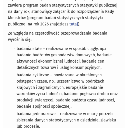
zawiera program badań statystycznych statystyki publicznej
na dany rok, stanowiący załącznik do rozporządzenia Rady
Ministrów (program badań statystycznych statystyki
publicznej na rok 2026 znajdziesz
tutaj
).
Ze względu na częstotliwość przeprowadzania badania
wyróżnia się:
badania stałe – realizowane w sposób ciągły, np.:
badanie budżetów gospodarstw domowych, badanie
aktywności ekonomicznej ludności, badanie cen
detalicznych towarów i usług konsumpcyjnych,
badania cykliczne – powtarzane w określonych
odstępach czasu, np.: uczestnictwo w podróżach
krajowych i zagranicznych, europejskie badanie
warunków życia ludności, badanie pogłowia drobiu oraz
produkcji zwierzęcej, badanie budżetu czasu ludności,
badanie spójności społecznej,
badania jednorazowe – realizowane w miarę potrzeb
zbierania danych statystycznych o dziedzinie, zjawisku
lub procesie.