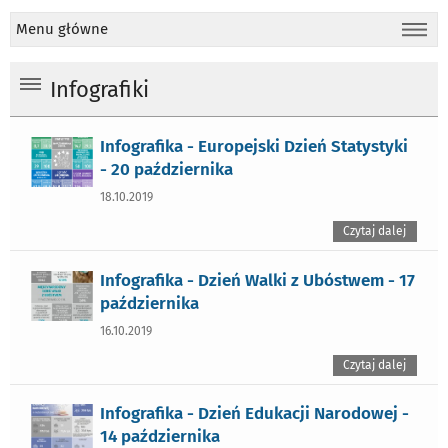
Menu główne
Infografiki
Infografika - Europejski Dzień Statystyki
- 20 października
18.10.2019
Czytaj dalej
Infografika - Dzień Walki z Ubóstwem - 17
października
16.10.2019
Czytaj dalej
Infografika - Dzień Edukacji Narodowej -
14 października