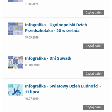
11.10.2019
Czytaj dalej
Infografika - Ogólnopolski Dzień
Przedszkolaka - 20 września
19.09.2019
Czytaj dalej
Infografika - Dni Suwałk
08.08.2019
Czytaj dalej
Infografika - Światowy Dzień Ludności -
11 lipca
10.07.2019
Czytaj dalej