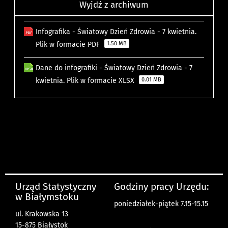
Wyjdź z archiwum
Infografika - Światowy Dzień Zdrowia - 7 kwietnia.
Plik w formacie PDF
1.50 MB
Dane do infografiki - Światowy Dzień Zdrowia - 7
kwietnia. Plik w formacie XLSX
0.01 MB
Urząd Statystyczny
Godziny pracy Urzędu:
w Białymstoku
poniedziałek-piątek 7.15-15.15
ul. Krakowska 13
15-875 Białystok