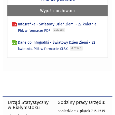
Wyjdź z archiwum
Infografika - Światowy Dzień Ziemi - 22 kwietnia.
Plik w formacie PDF
2.26 MB
Dane do infografiki - Światowy Dzień Ziemi - 22
kwietnia. Plik w formacie XLSX
0.02 MB
Urząd Statystyczny
Godziny pracy Urzędu:
w Białymstoku
poniedziałek-piątek 7.15-15.15