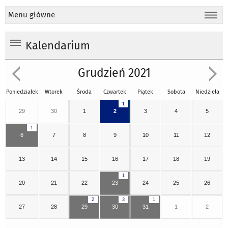
Menu główne
Kalendarium
Grudzień 2021
Poniedziałek
Wtorek
Środa
Czwartek
Piątek
Sobota
Niedziela
1
29
30
1
2
3
4
5
1
6
7
8
9
10
11
12
13
14
15
16
17
18
19
1
20
21
22
23
24
25
26
2
3
1
27
28
29
30
31
1
2