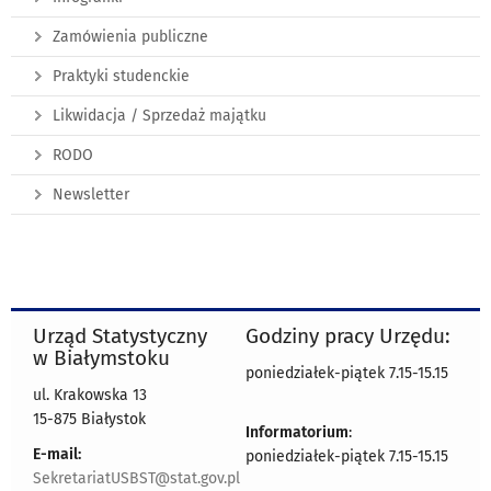
Zamówienia publiczne
Praktyki studenckie
Likwidacja / Sprzedaż majątku
RODO
Newsletter
Urząd Statystyczny
Godziny pracy Urzędu:
w Białymstoku
poniedziałek-piątek 7.15-15.15
ul. Krakowska 13
15-875 Białystok
Informatorium
:
E-mail:
poniedziałek-piątek 7.15-15.15
SekretariatUSBST@stat.gov.pl