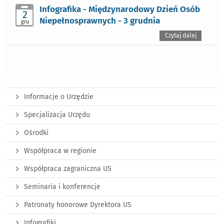
Infografika - Międzynarodowy Dzień Osób
2
Niepełnosprawnych - 3 grudnia
gru
Czytaj dalej
Informacje o Urzędzie
Specjalizacja Urzędu
Ośrodki
Współpraca w regionie
Współpraca zagraniczna US
Seminaria i konferencje
Patronaty honorowe Dyrektora US
Infografiki