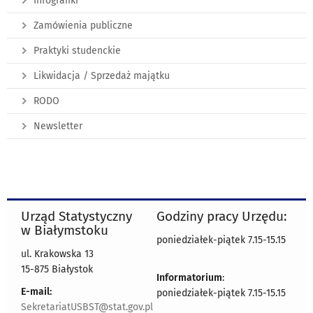
Infografiki
Zamówienia publiczne
Praktyki studenckie
Likwidacja / Sprzedaż majątku
RODO
Newsletter
Urząd Statystyczny
Godziny pracy Urzędu:
w Białymstoku
poniedziałek-piątek 7.15-15.15
ul. Krakowska 13
15-875 Białystok
Informatorium
:
E-mail:
poniedziałek-piątek 7.15-15.15
SekretariatUSBST@stat.gov.pl