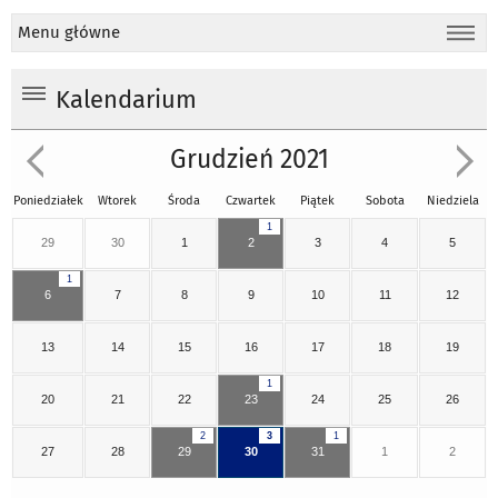
Menu główne
Kalendarium
Grudzień 2021
Poniedziałek
Wtorek
Środa
Czwartek
Piątek
Sobota
Niedziela
1
29
30
1
2
3
4
5
1
6
7
8
9
10
11
12
13
14
15
16
17
18
19
1
20
21
22
23
24
25
26
2
3
1
27
28
29
30
31
1
2