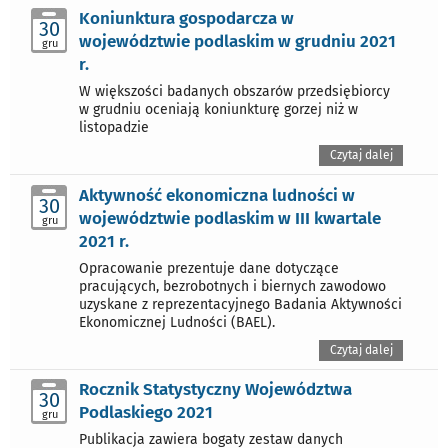
Koniunktura gospodarcza w
30
województwie podlaskim w grudniu 2021
gru
r.
W większości badanych obszarów przedsiębiorcy
w grudniu oceniają koniunkturę gorzej niż w
listopadzie
Czytaj dalej
Aktywność ekonomiczna ludności w
30
województwie podlaskim w III kwartale
gru
2021 r.
Opracowanie prezentuje dane dotyczące
pracujących, bezrobotnych i biernych zawodowo
uzyskane z reprezentacyjnego Badania Aktywności
Ekonomicznej Ludności (BAEL).
Czytaj dalej
Rocznik Statystyczny Województwa
30
Podlaskiego 2021
gru
Publikacja zawiera bogaty zestaw danych