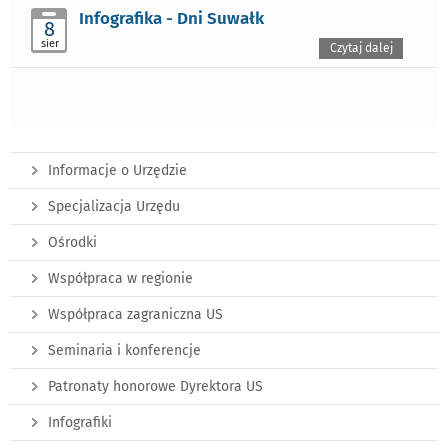
Infografika - Dni Suwałk
8
sier
Czytaj dalej
Informacje o Urzędzie
Specjalizacja Urzędu
Ośrodki
Współpraca w regionie
Współpraca zagraniczna US
Seminaria i konferencje
Patronaty honorowe Dyrektora US
Infografiki