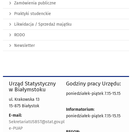
Zamówienia publiczne
Praktyki studenckie
Likwidacja / Sprzedaż majątku
RODO
Newsletter
Urząd Statystyczny
Godziny pracy Urzędu:
w Białymstoku
poniedziałek-piątek 7.15-15.15
ul. Krakowska 13
15-875 Białystok
Informatorium
:
E-mail:
poniedziałek-piątek 7.15-15.15
SekretariatUSBST@stat.gov.pl
e-PUAP
REGON: