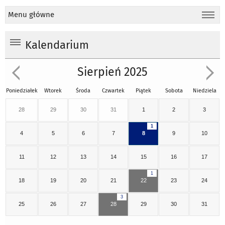
Menu główne
Kalendarium
Sierpień 2025
Poniedziałek
Wtorek
Środa
Czwartek
Piątek
Sobota
Niedziela
28
29
30
31
1
2
3
1
4
5
6
7
8
9
10
11
12
13
14
15
16
17
1
18
19
20
21
22
23
24
3
25
26
27
28
29
30
31