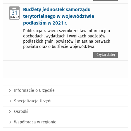
Budżety jednostek samorządu
31
terytorialnego w województwie
pazdz
podlaskim w 2021 r.
Publikacja zawiera szeroki zestaw informacji o
dochodach, wydatkach i wynikach budżetów
podlaskich gmin, powiatów i miast na prawach
powiatu oraz o budżecie województwa.
Czytaj dalej
Informacje o Urzędzie
Specjalizacja Urzędu
Ośrodki
Współpraca w regionie