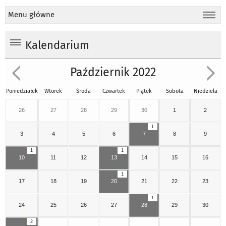
Menu główne
Kalendarium
Październik 2022
Poniedziałek
Wtorek
Środa
Czwartek
Piątek
Sobota
Niedziela
26
27
28
29
30
1
2
1
3
4
5
6
7
8
9
1
1
10
11
12
13
14
15
16
1
17
18
19
20
21
22
23
1
24
25
26
27
28
29
30
2