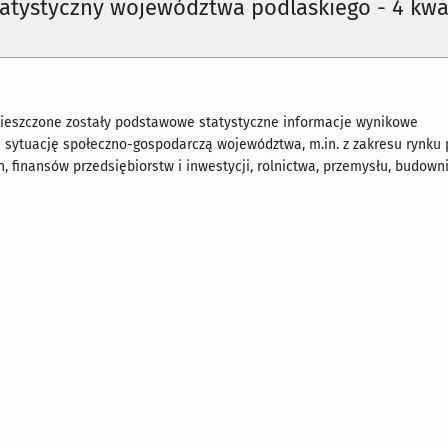
tatystyczny województwa podlaskiego - 4 kwa
ieszczone zostały p
odstawowe statystyczne informacje wynikowe
 sytuację społeczno-gospodarczą województwa, m.in. z zakresu rynku 
, finansów przedsiębiorstw i inwestycji, rolnictwa, przemysłu, budown