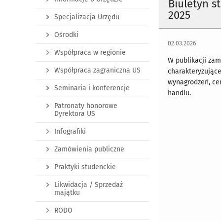
Biuletyn s
2025
Specjalizacja Urzędu
Ośrodki
02.03.2026
Współpraca w regionie
W publikacji zam
Współpraca zagraniczna US
charakteryzujące
wynagrodzeń, cen
Seminaria i konferencje
handlu.
Patronaty honorowe
Dyrektora US
Infografiki
Zamówienia publiczne
Praktyki studenckie
Likwidacja / Sprzedaż
majątku
RODO