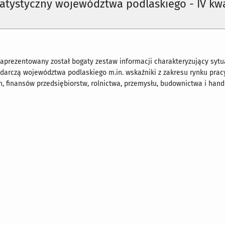
tatystyczny województwa podlaskiego - IV kw
aprezentowany został bogaty zestaw informacji charakteryzujący sytu
arczą województwa podlaskiego m.in. wskaźniki z zakresu rynku pracy
, finansów przedsiębiorstw, rolnictwa, przemysłu, budownictwa i hand