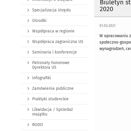
Biuletyn s
2020
Specjalizacja Urzędu
Ośrodki
01.03.2021
Współpraca w regionie
W opracowaniu z
Współpraca zagraniczna US
społeczno-gospod
wynagrodzeń, cen
Seminaria i konferencje
Patronaty honorowe
Dyrektora US
Infografiki
Zamówienia publiczne
Praktyki studenckie
Likwidacja / Sprzedaż
majątku
RODO