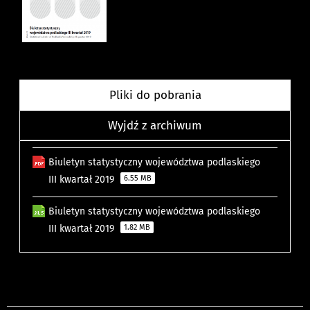
Pliki do pobrania
Wyjdź z archiwum
Biuletyn statystyczny województwa podlaskiego
III kwartał 2019
6.55 MB
Biuletyn statystyczny województwa podlaskiego
III kwartał 2019
1.82 MB