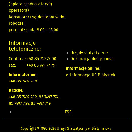
(opłata zgodna z taryfą
operatora)
Konsultanci są dostępni w dni
robocze:
pon.- pt.: godz. 8.00 - 15.00
Informacje
telefoniczne:
Urzędy statystyczne
Deklaracja dostępności
Centrala: +48 85 749 77 00
Fax:
+48 85 749 77 79
Informacje online:
Informatorium:
e-Informacja US Białystok
+48 85 7497 788
REGON:
+48 85 7497 782, 85 7497 774,
85 7497 754, 85 7497 719
ESS
Copyright © 1995-2026 Urząd Statystyczny w Białymstoku