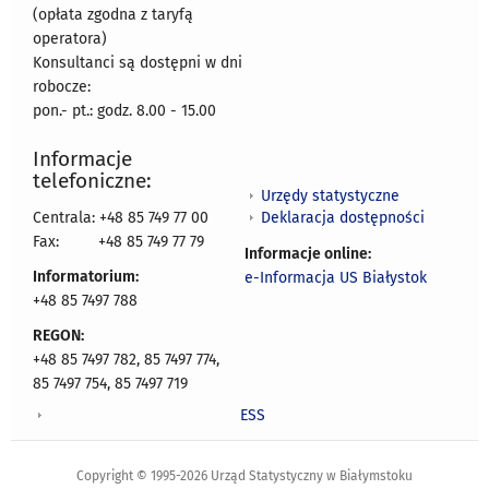
(opłata zgodna z taryfą
operatora)
Konsultanci są dostępni w dni
robocze:
pon.- pt.: godz. 8.00 - 15.00
Informacje
telefoniczne:
Urzędy statystyczne
Deklaracja dostępności
Centrala: +48 85 749 77 00
Fax:
+48 85 749 77 79
Informacje online:
Informatorium:
e-Informacja US Białystok
+48 85 7497 788
REGON:
+48 85 7497 782, 85 7497 774,
85 7497 754, 85 7497 719
ESS
Copyright © 1995-2026 Urząd Statystyczny w Białymstoku