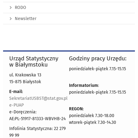
RODO
Newsletter
Urząd Statystyczny
Godziny pracy Urzędu:
w Białymstoku
poniedziałek-piątek 7.15-15.15
ul. Krakowska 13
15-875 Białystok
Informatorium
:
E-mail:
poniedziałek-piątek 7.15-15.15
SekretariatUSBST@stat.gov.pl
e-PUAP
REGON:
e-Doręczenia:
poniedziałek 7.30-18.00
AE:PL-51917-81333-WBVHB-24
wtorek-piątek 7.30-14.30
Infolinia Statystyczna: 22 279
99 99