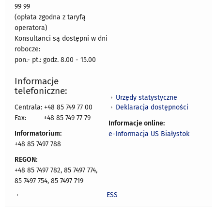
99 99
(opłata zgodna z taryfą
operatora)
Konsultanci są dostępni w dni
robocze:
pon.- pt.: godz. 8.00 - 15.00
Informacje
telefoniczne:
Urzędy statystyczne
Deklaracja dostępności
Centrala: +48 85 749 77 00
Fax:
+48 85 749 77 79
Informacje online:
Informatorium:
e-Informacja US Białystok
+48 85 7497 788
REGON:
+48 85 7497 782, 85 7497 774,
85 7497 754, 85 7497 719
ESS