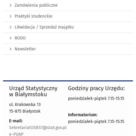
Zamówienia publiczne
Praktyki studenckie
Likwidacja / Sprzedaż majątku
RODO
Newsletter
Urząd Statystyczny
Godziny pracy Urzędu:
w Białymstoku
poniedziałek-piątek 7.15-15.15
ul. Krakowska 13
15-875 Białystok
Informatorium
:
E-mail:
poniedziałek-piątek 7.15-15.15
SekretariatUSBST@stat.gov.pl
e-PUAP