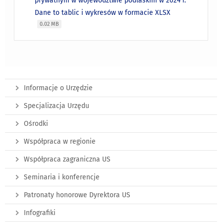
prywatnym w województwie podlaskim w 2024 r.
Dane to tablic i wykresów w formacie XLSX
0.02 MB
Informacje o Urzędzie
Specjalizacja Urzędu
Ośrodki
Współpraca w regionie
Współpraca zagraniczna US
Seminaria i konferencje
Patronaty honorowe Dyrektora US
Infografiki