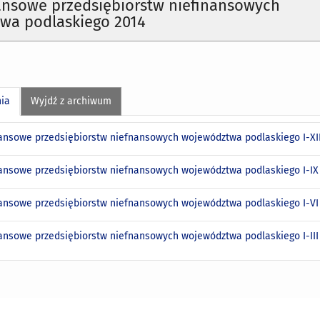
ansowe przedsiębiorstw niefinansowych
wa podlaskiego 2014
nia
Wyjdź z archiwum
nansowe przedsiębiorstw niefnansowych województwa podlaskiego I-XII
nansowe przedsiębiorstw niefnansowych województwa podlaskiego I-IX 
nansowe przedsiębiorstw niefnansowych województwa podlaskiego I-VI 
nansowe przedsiębiorstw niefnansowych województwa podlaskiego I-III 