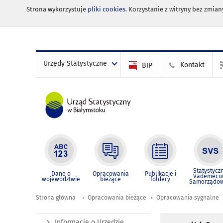
Strona wykorzystuje
pliki cookies
. Korzystanie z witryny bez zmi
Urzędy Statystyczne
Kontakt
BIP
Statystycz
Dane o
Opracowania
Publikacje i
Vademec
województwie
bieżące
foldery
Samorządo
Strona główna
Opracowania bieżące
Opracowania sygnalne
Informacje o Urzędzie