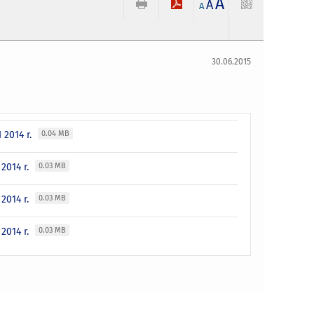
A
A
A
30.06.2015
 2014 r.
0.04 MB
2014 r.
0.03 MB
2014 r.
0.03 MB
2014 r.
0.03 MB