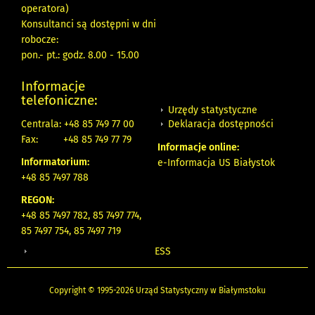
operatora)
Konsultanci są dostępni w dni
robocze:
pon.- pt.: godz. 8.00 - 15.00
Informacje
telefoniczne:
Urzędy statystyczne
Deklaracja dostępności
Centrala: +48 85 749 77 00
Fax:
+48 85 749 77 79
Informacje online:
Informatorium:
e-Informacja US Białystok
+48 85 7497 788
REGON:
+48 85 7497 782, 85 7497 774,
85 7497 754, 85 7497 719
ESS
Copyright © 1995-2026 Urząd Statystyczny w Białymstoku