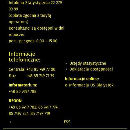
Infolinia Statystyczna: 22 279
99 99
(opłata zgodna z taryfą
operatora)
Konsultanci są dostępni w dni
robocze:
pon.- pt.: godz. 8.00 - 15.00
Informacje
telefoniczne:
Urzędy statystyczne
Deklaracja dostępności
Centrala: +48 85 749 77 00
Fax:
+48 85 749 77 79
Informacje online:
Informatorium:
e-Informacja US Białystok
+48 85 7497 788
REGON:
+48 85 7497 782, 85 7497 774,
85 7497 754, 85 7497 719
ESS