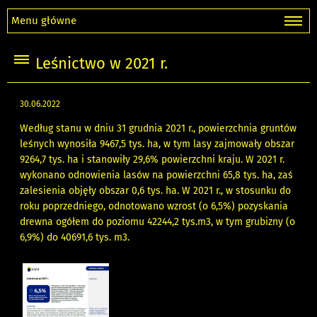
Menu główne
Leśnictwo w 2021 r.
30.06.2022
Według stanu w dniu 31 grudnia 2021 r., powierzchnia gruntów
leśnych wynosiła 9467,5 tys. ha, w tym lasy zajmowały obszar
9264,7 tys. ha i stanowiły 29,6% powierzchni kraju. W 2021 r.
wykonano odnowienia lasów na powierzchni 65,8 tys. ha, zaś
zalesienia objęły obszar 0,6 tys. ha. W 2021 r., w stosunku do
roku poprzedniego, odnotowano wzrost (o 6,5%) pozyskania
drewna ogółem do poziomu 42244,2 tys.m3, w tym grubizny (o
6,9%) do 40691,6 tys. m3.