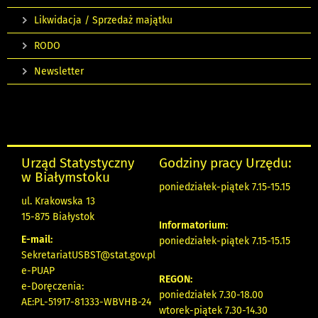
Likwidacja / Sprzedaż majątku
RODO
Newsletter
Urząd Statystyczny
Godziny pracy Urzędu:
w Białymstoku
poniedziałek-piątek 7.15-15.15
ul. Krakowska 13
15-875 Białystok
Informatorium
:
E-mail:
poniedziałek-piątek 7.15-15.15
SekretariatUSBST@stat.gov.pl
e-PUAP
REGON:
e-Doręczenia:
poniedziałek 7.30-18.00
AE:PL-51917-81333-WBVHB-24
wtorek-piątek 7.30-14.30