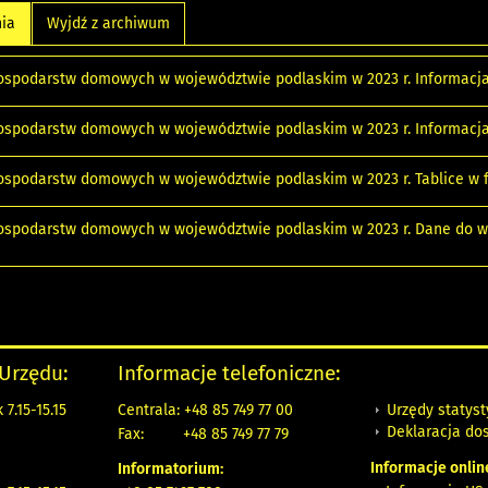
nia
Wyjdź z archiwum
ospodarstw domowych w województwie podlaskim w 2023 r. Informacj
ospodarstw domowych w województwie podlaskim w 2023 r. Informacj
ospodarstw domowych w województwie podlaskim w 2023 r. Tablice w
ospodarstw domowych w województwie podlaskim w 2023 r. Dane do 
 Urzędu:
Informacje telefoniczne:
Urzędy statys
7.15-15.15
Centrala: +48 85 749 77 00
Deklaracja do
Fax:
+48 85 749 77 79
Informacje onlin
Informatorium: