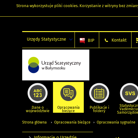
Strona wykorzystuje
pliki cookies
. Korzystanie z witryny bez zmi
Urzędy Statystyczne
Kontakt
BIP
Statystycz
Dane o
Opracowania
Publikacje i
Vademec
województwie
bieżące
foldery
Samorządo
Strona główna
Opracowania bieżące
Opracowania sygnalne
Informacje o Urzędzie