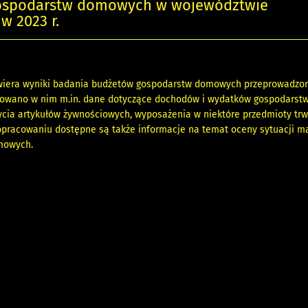
ospodarstw domowych w województwie
w 2023 r.
iera wyniki badania budżetów gospodarstw domowych przeprowadzo
ntowano w nim m.in. dane dotyczące dochodów i wydatków gospodarst
cia artykułów żywnościowych, wyposażenia w niektóre przedmioty tr
opracowaniu dostępne są także informacje na temat oceny sytuacji ma
mowych.