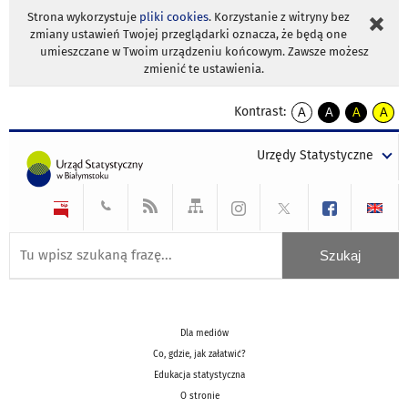
Strona wykorzystuje
pliki cookies
. Korzystanie z witryny bez
zmiany ustawień Twojej przeglądarki oznacza, że będą one
umieszczane w Twoim urządzeniu końcowym. Zawsze możesz
zmienić te ustawienia.
Kontrast:
A
A
A
A
kontrast
kontrast
kontrast
kontra
domyślny
biały
żółty
czarny
Urzędy Statystyczne
tekst
tekst
tekst
na
na
na
czarnym
czarnym
żółtym
Dla mediów
Co, gdzie, jak załatwić?
Edukacja statystyczna
O stronie